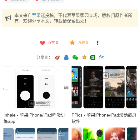
本文来自
苹果迷
投稿，不代表苹果家园立场，版权归原作者所
有，欢迎分享本文，转载请保留出处！
点赞
0
收藏 0
分享到：
Inhale - 苹果iPhone/iPad呼吸训
PPics - 苹果iPhone/iPad滚动截屏
练app
软件