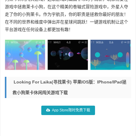
游戏中拯救莱卡小狗，在这个精美的卷轴式冒险游戏中，外星人夺
走了你的小狗莱卡。作为宇航员，你的职责是拯救你最好的朋友！
在不同的世界和维度中弹出并在星球间跳跃！一键游戏机制让这个
平台游戏在任何设备上都更加有趣！
Looking For Laika(寻找莱卡) 苹果iOS版：iPhone/iPad拯
救小狗莱卡休闲闯关游戏下载
App Store限时免费下载