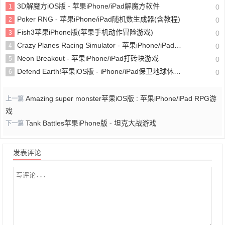
3D解魔方iOS版 - 苹果iPhone/iPad解魔方软件
1
0
Poker RNG - 苹果iPhone/iPad随机数生成器(含教程)
2
0
Fish3苹果iPhone版(苹果手机动作冒险游戏)
3
0
Crazy Planes Racing Simulator - 苹果iPhone/iPad疯狂飞机竞速游戏
4
0
Neon Breakout - 苹果iPhone/iPad打砖块游戏
5
0
Defend Earth!苹果iOS版 - iPhone/iPad保卫地球休闲小游戏
6
0
Amazing super monster苹果iOS版 : 苹果iPhone/iPad RPG游
上一篇
戏
Tank Battles苹果iPhone版 - 坦克大战游戏
下一篇
发表评论