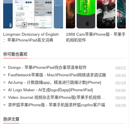
Longman Dictionary of English
1888 Cam苹果iPhone版 - 苹果手
：苹果iPhone/iPad英文词典
机相机软件
你可能也喜欢
♥
Doings - 苹果iPhone/iPad待办事项清单软件
09/22
♥
FastNetwork苹果版 - Mac/iPhone/iPad网络请求调试器
04/16
♥
AirJump - 计数跳绳app，精准进行跳绳计数[iPhone]
05/18
♥
AI Logo Maker - AI生成logo的app[iPhone/iPad]
04/30
♥
Video Journal 视频杂志苹果iPhone版(苹果手机视频笔记制作软件)
05/08
♥
茶杯狐苹果iPhone版 - 苹果手机版茶杯狐cupfox客户端
04/28
热评文章