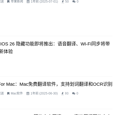
果迷
苹果新闻
1年前 (2025-07-01)
50
0
 IOS 26 隐藏功能即将推出：语音翻译、Wi-Fi同步将带
新体验
t For Mac：Mac免费翻译软件，支持划词翻译和OCR识别
果迷
Mac软件
1年前 (2025-06-30)
93
0