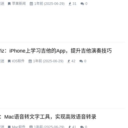
果迷
苹果新闻
1年前 (2025-06-29)
31
0
rWiz：iPhone上学习吉他的app，提升吉他演奏技巧
果迷
iOS软件
1年前 (2025-06-29)
42
0
K：Mac语音转文字工具，实现高效语音转录
果迷
Mac软件
1年前 (2025-06-29)
41
0