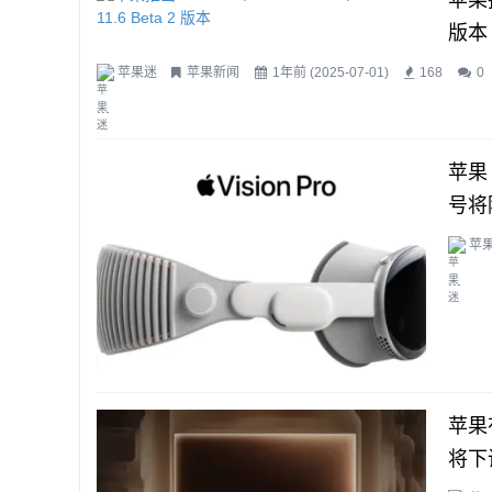
苹果推
版本
苹果迷
苹果新闻
1年前 (2025-07-01)
168
0
...
苹果 
号将
苹
...
苹果
将下