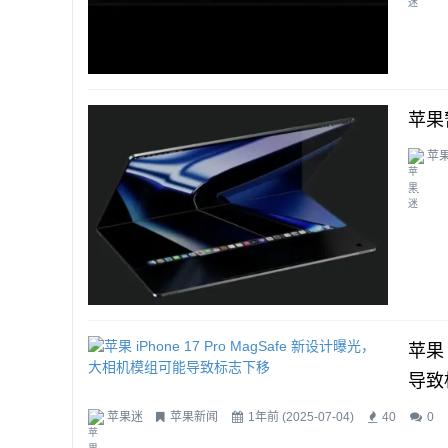
苹果
苹
...
苹果 
导致
苹果迷
苹果新闻
1年前 (2025-07-04)
40
0