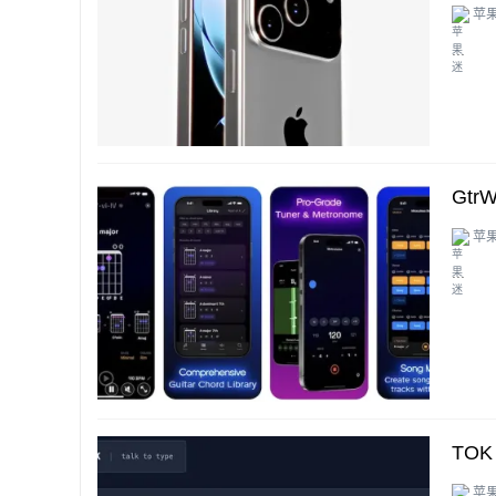
苹
...
Gt
苹
...
TO
苹