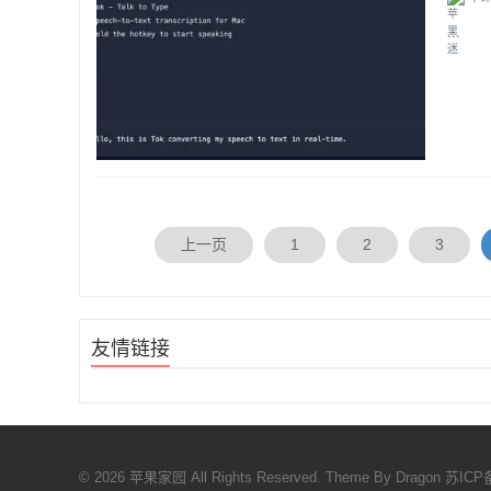
...
上一页
1
2
3
友情链接
© 2026 苹果家园 All Rights Reserved. Theme By
Dragon
苏ICP备