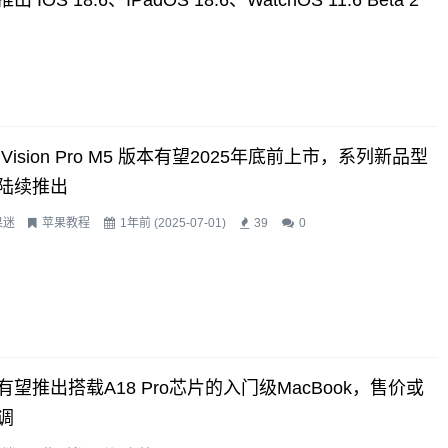
出 IOS 18.6、iPadOS 18.6、watchOS 11.6 Beta 2
Vision Pro M5 版本有望2025年底前上市，系列新品型
陆续推出
果迷
苹果教程
1年前 (2025-07-01)
39
0
有望推出搭载A18 Pro芯片的入门级MacBook，售价或
调