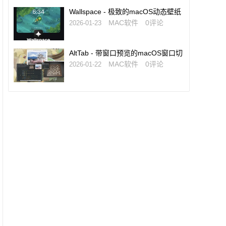
Wallspace - 极致的macOS动态壁纸
软件
MAC软件
0评论
2026-01-23
AltTab - 带窗口预览的macOS窗口切
换神器
MAC软件
0评论
2026-01-22