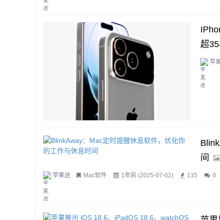
...
IPh
超3
苹
...
Bl
间
苹果迷
Mac软件
1年前 (2025-07-02)
115
0
...