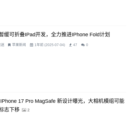
暂缓可折叠iPad开发，全力推进iPhone Fold计划
果迷
苹果新闻
1年前 (2025-07-04)
47
0
IPhone 17 Pro MagSafe 新设计曝光，大相机模组可能
标志下移
2