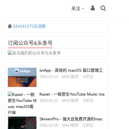
关注
324241275交流群
订阅公众号&头条号
snApp - 高效的 macOS 窗口管理工
具
MAC软件
0评论
2026-02-13
Kaset - 一款原生YouTube Music ma
cOS客户端
MAC软件
0评论
2026-02-12
SkreenPro - 强大且免费开源的mac
OS截图编辑工具
MAC软件
0评论
2026-02-08