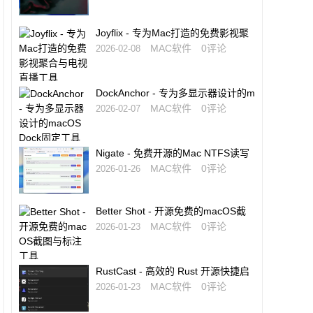
Joyflix - 专为Mac打造的免费影视聚
合与电视直播工具
MAC软件
0评论
2026-02-08
DockAnchor - 专为多显示器设计的m
acOS Dock固定工具
MAC软件
0评论
2026-02-07
Nigate - 免费开源的Mac NTFS读写
工具
MAC软件
0评论
2026-01-26
Better Shot - 开源免费的macOS截
图与标注工具
MAC软件
0评论
2026-01-23
RustCast - 高效的 Rust 开源快捷启
动工具，Raycast 的免费替代品
MAC软件
0评论
2026-01-23