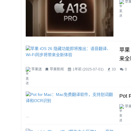
苹
...
苹果
来全
苹果迷
苹果新闻
1年前 (2025-07-01)
33
0
...
Po
苹
...