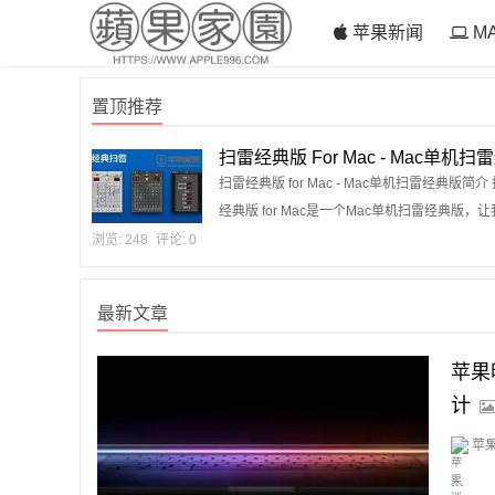
苹果新闻
M
置顶推荐
扫雷经典版 For Mac - Mac单机扫
典版
扫雷经典版 for Mac - Mac单机扫雷经典版简介
经典版 for Mac是一个Mac单机扫雷经典版，
在Mac上也可以回味经典扫雷游戏...
浏览: 248
评论: 0
最新文章
苹果
计
苹
...