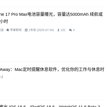
one 17 Pro Max电池容量曝光，容量达5000mAh 续航或
5小时
果迷
苹果新闻
1年前 (2025-07-04)
101
0
inkAway：Mac定时提醒休息软件，优化你的工作与休息时
2