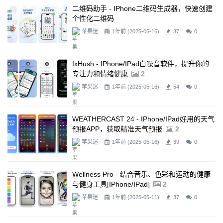
二维码助手 - IPhone二维码生成器，快速创建
个性化二维码
苹果迷
1年前 (2025-05-16)
37
0
IxHush - IPhone/iPad白噪音软件，提升你的
专注力和情绪健康
2
苹果迷
1年前 (2025-05-16)
54
0
WEATHERCAST 24 - IPhone/iPad好用的天气
预报APP，获取精准天气预报
2
苹果迷
1年前 (2025-05-16)
39
0
Wellness Pro - 结合音乐、色彩和运动的健康
与健身工具[iPhone/iPad]
2
苹果迷
1年前 (2025-05-11)
37
0