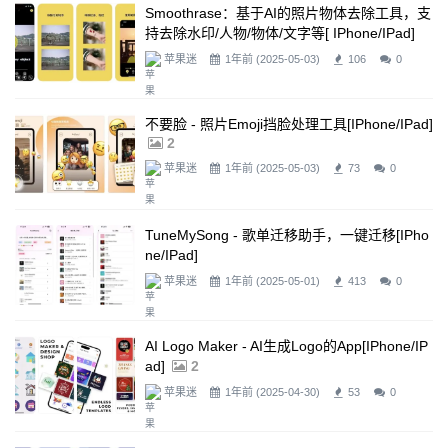
Smoothrase：基于AI的照片物体去除工具，支
持去除水印/人物/物体/文字等[ IPhone/iPad]
2
苹果迷
1年前 (2025-05-03)
106
0
不要脸 - 照片Emoji挡脸处理工具[iPhone/iPad]
2
苹果迷
1年前 (2025-05-03)
73
0
TuneMySong - 歌单迁移助手，一键迁移[iPho
Ne/iPad]
苹果迷
1年前 (2025-05-01)
413
0
AI Logo Maker - AI生成logo的app[iPhone/iP
Ad]
2
苹果迷
1年前 (2025-04-30)
53
0