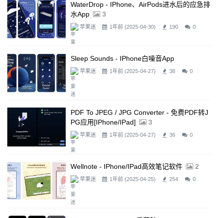
WaterDrop - IPhone、AirPods进水后的应急排
水app
3
苹果迷
1年前 (2025-04-30)
190
0
Sleep Sounds - IPhone白噪音app
苹果迷
1年前 (2025-04-27)
38
0
PDF To JPEG / JPG Converter - 免费PDF转J
PG应用[iPhone/iPad]
3
苹果迷
1年前 (2025-04-27)
36
0
Wellnote - IPhone/iPad高效笔记软件
2
苹果迷
1年前 (2025-04-25)
254
0