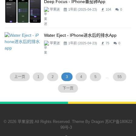
Deep Focus - IPhone番茄钟app
苹果迷
1年前 (2025-04-23)
104
0
Water Eject - IPhone进水后的排水app
苹果迷
1年前 (2025-04-23)
75
0
上一页
1
2
3
4
5
...
55
下一页
© 2026 苹果家园 All Rights Reserved. Theme By
Dragon
苏ICP备180622
99号-3