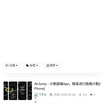
分类
标签
排序
AirJump - 计数跳绳app，精准进行跳绳计数[i
Phone]
苹果迷
1年前 (2025-05-18)
114
0