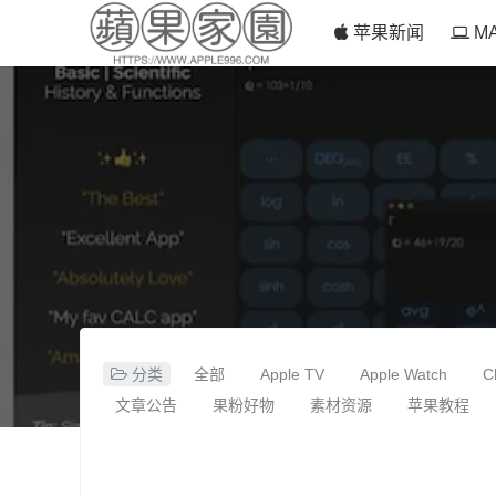
苹果新闻
M
分类
全部
Apple TV
Apple Watch
C
文章公告
果粉好物
素材资源
苹果教程