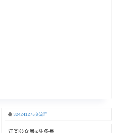
324241275交流群
订阅公众号&头条号