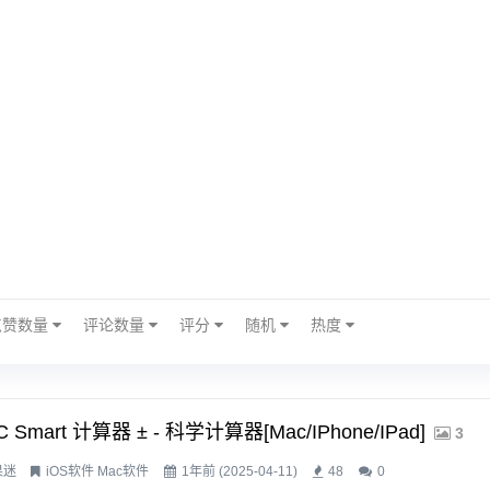
点赞数量
评论数量
评分
随机
热度
C Smart 计算器 ± - 科学计算器[Mac/iPhone/iPad]
3
果迷
iOS软件
Mac软件
1年前 (2025-04-11)
48
0