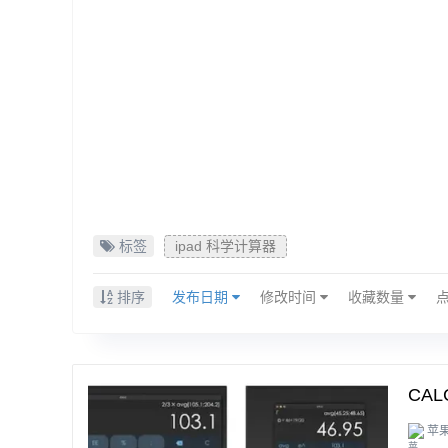
标签
ipad 科学计算器
排序
发布日期
修改时间
收藏数量
CAL
苹