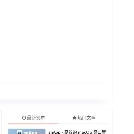
最新发布
热门文章
snApp - 高效的 macOS 窗口管