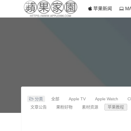
苹果新闻
M
分类
全部
Apple TV
Apple Watch
C
文章公告
果粉好物
素材资源
苹果教程