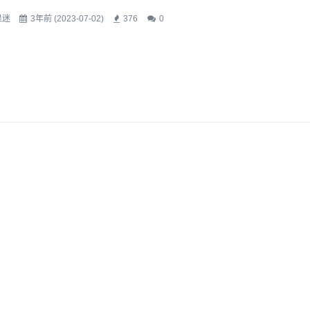
果迷
3年前 (2023-07-02)
376
0