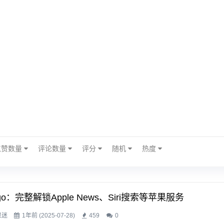
点赞数量
评论数量
评分
随机
热度
ngo：完整解锁Apple News、Siri搜索等苹果服务
果迷
1年前 (2025-07-28)
459
0