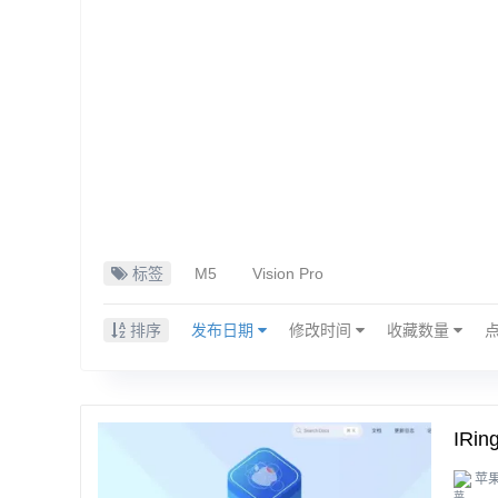
标签
M5
Vision Pro
排序
发布日期
修改时间
收藏数量
IRi
苹